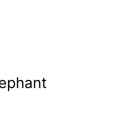
lephant